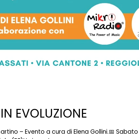
IN EVOLUZIONE
tino – Evento a cura di Elena Gollini.📅 Sabat