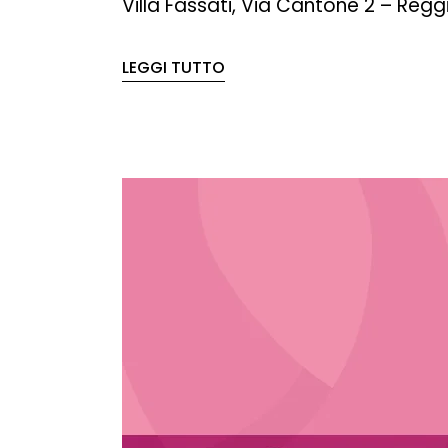
Villa Fassati, Via Cantone 2 – Regg
LEGGI TUTTO