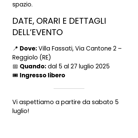
spazio.
DATE, ORARI E DETTAGLI
DELL’EVENTO
📍
Dove:
Villa Fassati, Via Cantone 2 –
Reggiolo (RE)
📅
Quando:
dal 5 al 27 luglio 2025
🎟️
Ingresso libero
Vi aspettiamo a partire da sabato 5
luglio!