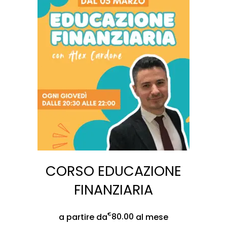
CORSO EDUCAZIONE
FINANZIARIA
€
80.00
a partire da
al mese
SCE