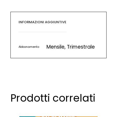
INFORMAZIONI AGGIUNTIVE
Mensile, Trimestrale
Abbonamento
Prodotti correlati