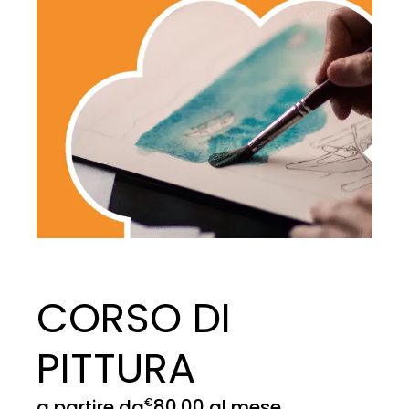
CORSO DI
PITTURA
80.00
€
a partire da
al mese