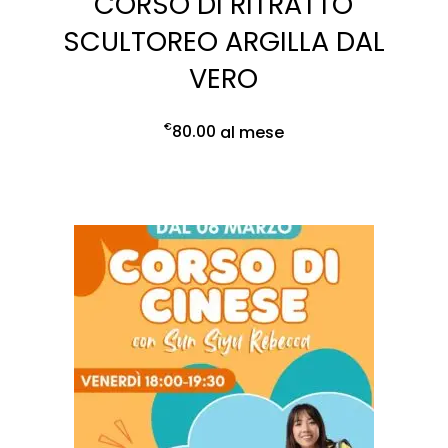
CORSO DI RITRATTO
SCULTOREO ARGILLA DAL
VERO
€
80.00
al mese
ISCRIVITI