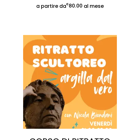
€
80.00
a partire da
al mese
SCE