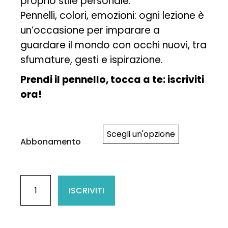
proprio stile personale.
Pennelli, colori, emozioni: ogni lezione è
un’occasione per imparare a
guardare il mondo con occhi nuovi, tra
sfumature, gesti e ispirazione.
Prendi il pennello, tocca a te: iscriviti
ora!
Scegli un'opzione
Abbonamento
CORSO DI PITTURA quantità
ISCRIVITI